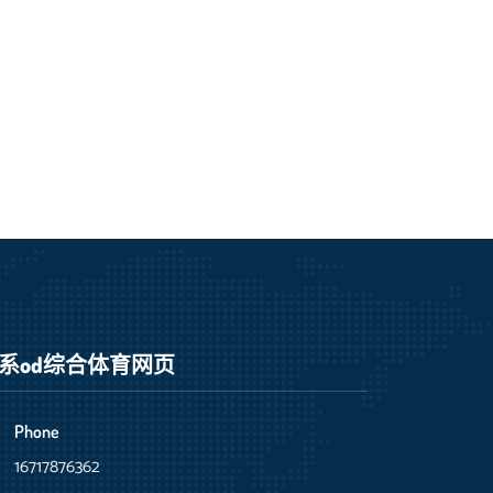
系
od综合体育网页
Phone
16717876362