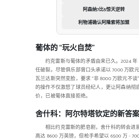
阿森纳7比5惊天逆转
利物浦确认阿隆索将加盟
葡体的 “玩火自焚”
约克雷斯与葡体的矛盾由来已久。2024 
任破裂。尽管俱乐部曾口头承诺以 7000 万
瓦兰达斯突然变脸，要求 “非 8000 万欧元不
的操作不仅激怒了球员经纪人，更让阿森纳彻底失去
价，已被葡体直接拒绝。
舍什科：阿尔特塔钦定的新答
相比约克雷斯的肥皂剧，舍什科的转会进
高达 8600 万英镑，但枪手希望以 6500 万