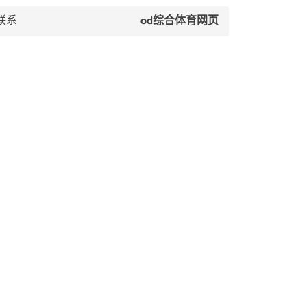
联系
od综合体育网页