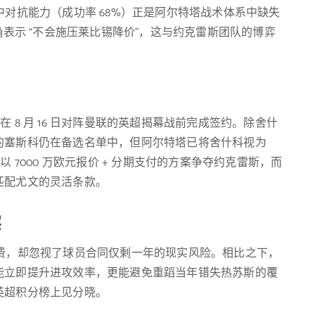
和空中对抗能力（成功率 68%）正是阿尔特塔战术体系中缺失
确表示 “不会施压莱比锡降价”，这与约克雷斯团队的博弈
在 8 月 16 日对阵曼联的英超揭幕战前完成签约。除舍什
的塞斯科仍在备选名单中，但阿尔特塔已将舍什科视为
 7000 万欧元报价 + 分期支付的方案争夺约克雷斯，而
匹配尤文的灵活条款。
实
转会费，却忽视了球员合同仅剩一年的现实风险。相比之下，
能立即提升进攻效率，更能避免重蹈当年错失热苏斯的覆
英超积分榜上见分晓。