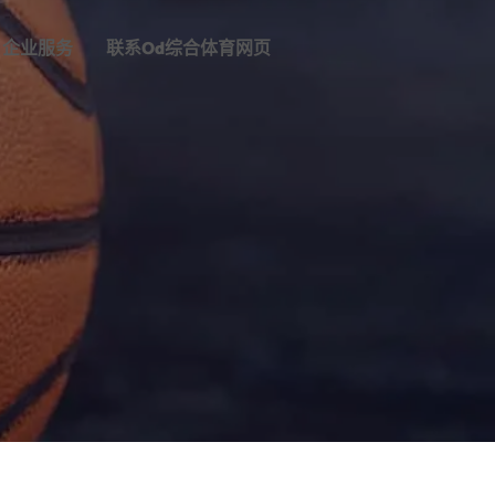
企业服务
联系
Od综合体育网页